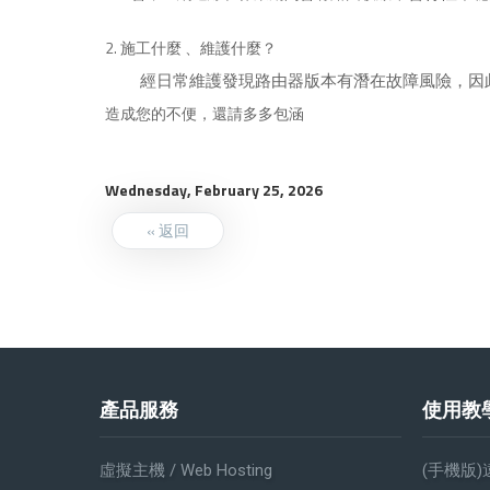
2. 施工什麼 、維護什麼？
經日常維護發現路由器版本有潛在故障風險，因
造成您的不便，還請多多包涵
Wednesday, February 25, 2026
« 返回
產品服務
使用教
虛擬主機 / Web Hosting
(手機版