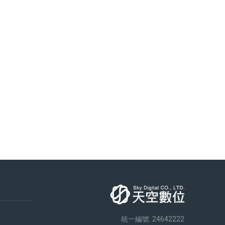
統一編號: 24642222