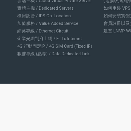
雲端主機 / Cloud Virtual Private Server
(電腦版)遠端
實體主機 / Dedicated Servers
如何重裝 VP
機房託管 / IDS Co-Location
如何安裝實體
加值服務 / Value Added Service
會員註冊以及
網路專線 / Ethernet Circuit
建置 LNMP W
企業光纖到府上網 / FTTx Internet
4G 行動固定IP / 4G SIM Card (Fixed IP)
數據專線 (點專) / Data Dedicated Link