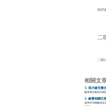
我們會
二
二聯
相關文
我才繳完費
帳單將自動於到期
繳費相關注
使用ATM轉帳或