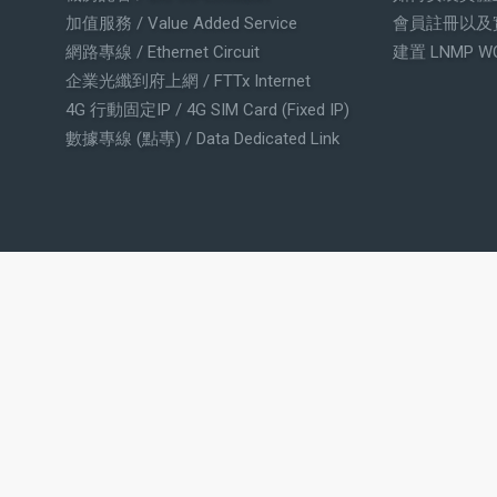
加值服務 / Value Added Service
會員註冊以及
網路專線 / Ethernet Circuit
建置 LNMP W
企業光纖到府上網 / FTTx Internet
4G 行動固定IP / 4G SIM Card (Fixed IP)
數據專線 (點專) / Data Dedicated Link