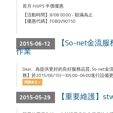
首月 HiVPS 半價優惠
【活動時間】8/08 00:00 - 額滿為止
【優惠代碼】FOBQV90TS0
【So-net金流服
2015-06-12
作業
Dear, 為提供更好的良好服務品質, So
務】於2015/06/15(一)05:00~06:0
閱讀全文 »
【重要維護】stw
2015-05-29