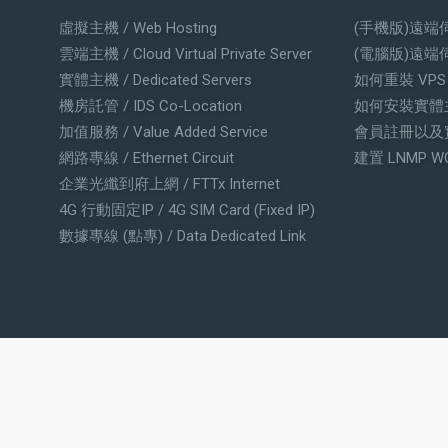
虛擬主機 / Web Hosting
(手機版)遠端
雲端主機 / Cloud Virtual Private Server
(電腦版)遠端
實體主機 / Dedicated Servers
如何重裝 VP
機房託管 / IDS Co-Location
如何安裝實體
加值服務 / Value Added Service
會員註冊以及
網路專線 / Ethernet Circuit
建置 LNMP W
企業光纖到府上網 / FTTx Internet
4G 行動固定IP / 4G SIM Card (Fixed IP)
數據專線 (點專) / Data Dedicated Link