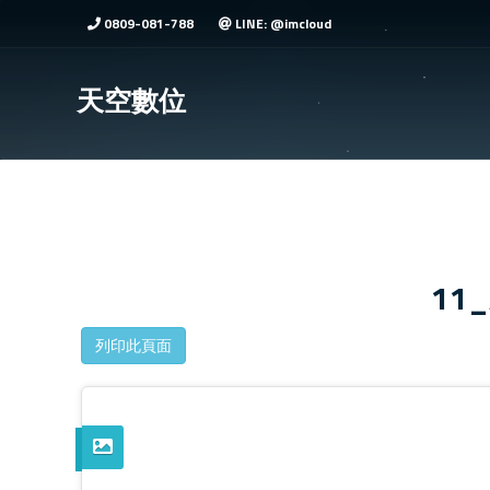
0809-081-788
LINE: @imcloud
天空數位
11