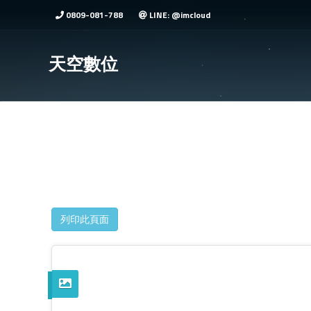
0809-081-788
LINE: @imcloud
天空數位