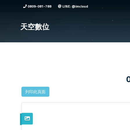
0809-081-788
LINE: @imcloud
天空數位