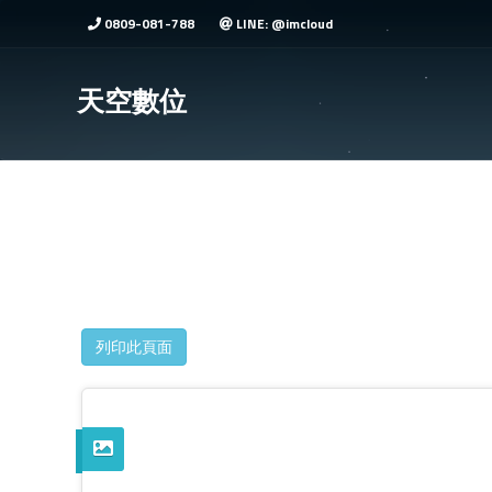
0809-081-788
LINE: @imcloud
天空數位