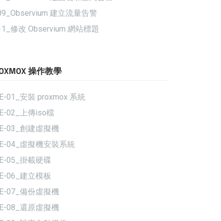
09_Observium 建立流量告警
11_修改 Observium 網站標題
ROXMOX 操作教學
E-01_安裝 proxmox 系統
E-02_上傳iso檔
VE-03_創建虛擬機
VE-04_虛擬機安裝系統
E-05_掛載硬碟
E-06_建立模板
VE-07_備份虛擬機
VE-08_還原虛擬機