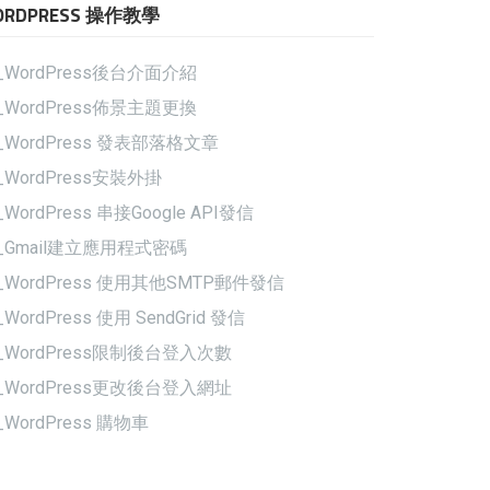
ORDPRESS 操作教學
_WordPress後台介面介紹
_WordPress佈景主題更換
_WordPress 發表部落格文章
_WordPress安裝外掛
_WordPress 串接Google API發信
5_Gmail建立應用程式密碼
_WordPress 使用其他SMTP郵件發信
_WordPress 使用 SendGrid 發信
8_WordPress限制後台登入次數
9_WordPress更改後台登入網址
_WordPress 購物車