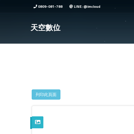
0809-081-788
LINE: @imcloud
天空數位