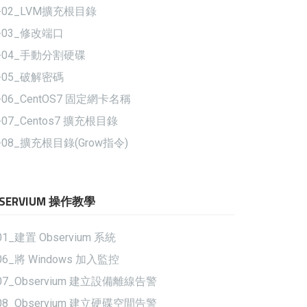
7-02_LVM擴充根目錄
-03_修改端口
7-04_手動分割硬碟
-05_破解密碼
-06_CentOS7 固定網卡名稱
-07_Centos7 擴充根目錄
-08_擴充根目錄(Grow指令)
BSERVIUM 操作教學
01_建置 Observium 系統
06_將 Windows 加入監控
07_Observium 建立設備離線告警
08_Observium 建立硬碟空間告警