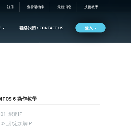
註冊
查看購物車
最新消息
技術教學
E
聯絡我們 / CONTACT US
登入
ENTOS 6 操作教學
-01_綁定IP
-02_綁定加購IP