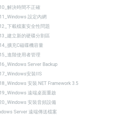
-10_解決時間不正確
11_Windows 設定內網
-12_下載檔案安全性問題
-13_建立新的硬碟分割區
-14_擴充C磁碟機容量
-15_進階使用者管理
16_Windows Server Backup
17_Windows安裝IIS
18_Windows 安裝.NET Framework 3.5
19_Windows 遠端桌面重啟
20_Windows 安裝音頻設備
ndows Server 遠端傳送檔案