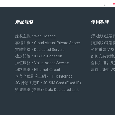
產品服務
使用教學
虛擬主機 / Web Hosting
(手機版)遠端
雲端主機 / Cloud Virtual Private Server
(電腦版)遠端
實體主機 / Dedicated Servers
如何重裝 VP
機房託管 / IDS Co-Location
如何安裝實體
加值服務 / Value Added Service
會員註冊以及
網路專線 / Ethernet Circuit
建置 LNMP W
企業光纖到府上網 / FTTx Internet
4G 行動固定IP / 4G SIM Card (Fixed IP)
數據專線 (點專) / Data Dedicated Link