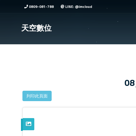
0809-081-788
LINE: @imcloud
天空數位
0