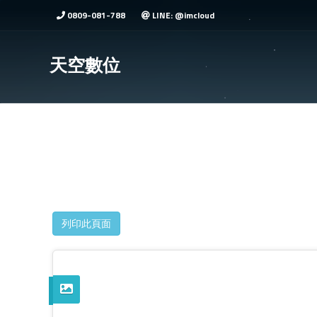
0809-081-788
LINE: @imcloud
天空數位