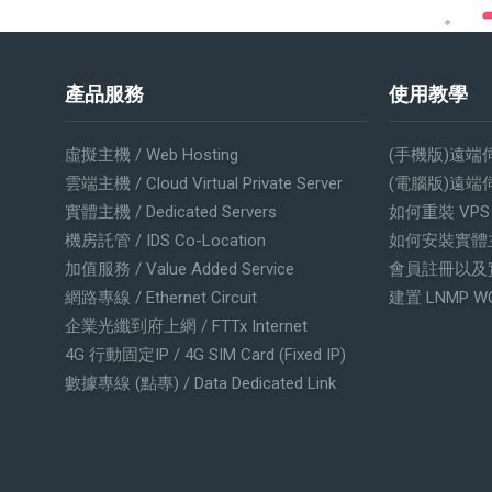
產品服務
使用教學
虛擬主機 / Web Hosting
(手機版)遠端
雲端主機 / Cloud Virtual Private Server
(電腦版)遠端
實體主機 / Dedicated Servers
如何重裝 VP
機房託管 / IDS Co-Location
如何安裝實體
加值服務 / Value Added Service
會員註冊以及
網路專線 / Ethernet Circuit
建置 LNMP W
企業光纖到府上網 / FTTx Internet
4G 行動固定IP / 4G SIM Card (Fixed IP)
數據專線 (點專) / Data Dedicated Link