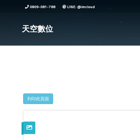
0809-081-788
LINE: @imcloud
天空數位