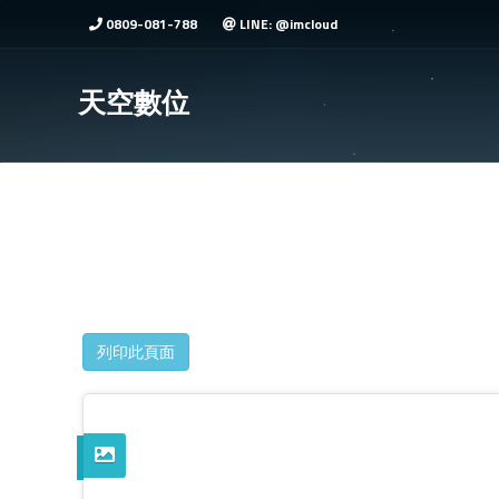
0809-081-788
LINE: @imcloud
天空數位