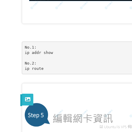
﻿No.1:

ip addr show

No.2:

ip route